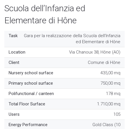
Scuola dell’Infanzia ed
Elementare di Hône
Task
Gara per la realizzazione della Scuola dell’Infanzia
ed Elementare di Hône
Location
Via Chanoux 38, Hône (AO)
Client
Comune di Hône
Nursery school surface
435,00 mq
Primary school surface
750,00 mq
Polifunctional / canteen
178 mq
Total Floor Surface
1.710,00 mq
Users
105
Energy Performance
Gold Class (10