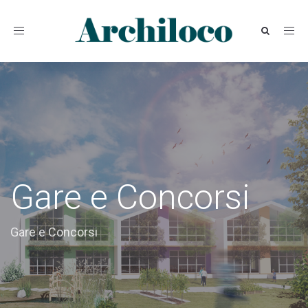
Toggle
navigation
Gare e Concorsi
Gare e Concorsi