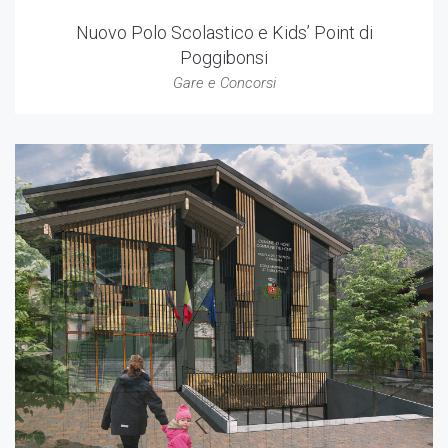
Nuovo Polo Scolastico e Kids’ Point di
Poggibonsi
Gare e Concorsi